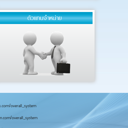
ตัวแทนจำหน่าย
.com/overall_system
.com/overall_system