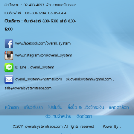
สำนักงาน : 02-403-4093 ฝ่ายขายเบอร์โทรและ
เบอร์แฟกซ์ : 081-301-3294, 02-115-0414
เปิดบริการ : จันทร์-ศุกร์ 8.30-17.00 เสาร์ 8.30-
12.00
www.facebook.com/overall_system
www.instagram.com/overall_system
ID Line : overall_system
overall_system@hotmail.com , sk.overallsystem@gmail.com ,
sale@overallsystemtrade.com
หน้าแรก
เกี่ยวกับเรา
โปรโมชั่น
สั่งซื้อ & แจ้งชำระเงิน
แคตตาล็อก
ตัวแทนจำหน่าย
ติดต่อเรา
©2014 overallsystemtrade.com All rights reserved Power By :