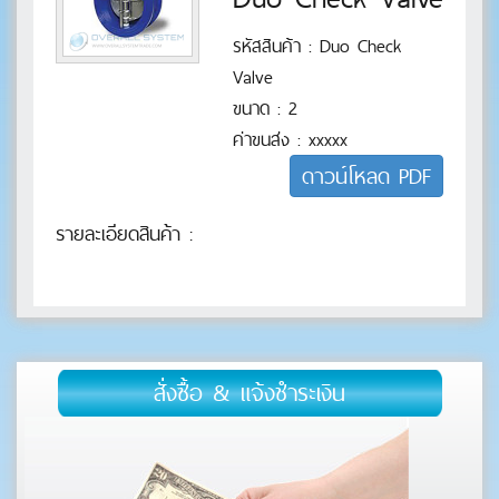
Measurement
●
รหัสสินค้า : Duo Check
Valve
ขนาด : 2
Cable
◆
ค่าขนส่ง : xxxxx
ดาวน์โหลด PDF
Other Products
◆
รายละเอียดสินค้า :
สั่งซื้อ & แจ้งชำระเงิน