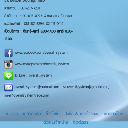
อ.บางกรวย จ.นนทบุรี 11130
สายด่วน : 081-257-7231
สำนักงาน : 02-403-4093 ฝ่ายขายเบอร์โทรและ
เบอร์แฟกซ์ : 081-301-3294, 02-115-0414
เปิดบริการ : จันทร์-ศุกร์ 8.30-17.00 เสาร์ 8.30-
12.00
www.facebook.com/overall_system
www.instagram.com/overall_system
ID Line : overall_system
overall_system@hotmail.com , sk.overallsystem@gmail.com ,
sale@overallsystemtrade.com
หน้าแรก
เกี่ยวกับเรา
โปรโมชั่น
สั่งซื้อ & แจ้งชำระเงิน
แคตตาล็อก
ตัวแทนจำหน่าย
ติดต่อเรา