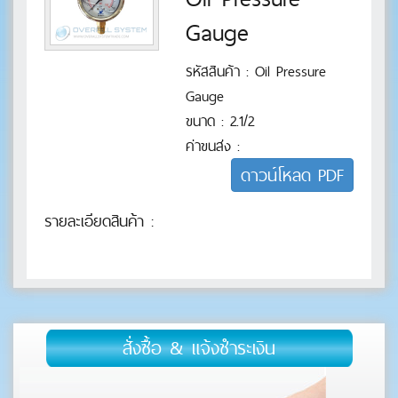
Measurement
Gauge
●
รหัสสินค้า : Oil Pressure
Cable
Gauge
◆
ขนาด : 2.1/2
ค่าขนส่ง :
Other Products
◆
ดาวน์โหลด PDF
รายละเอียดสินค้า :
สั่งซื้อ & แจ้งชำระเงิน